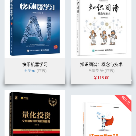
快乐机器学习
知识图谱：概念与技术
王圣元
(作者)
肖仰华 等 (作者)
￥118.00