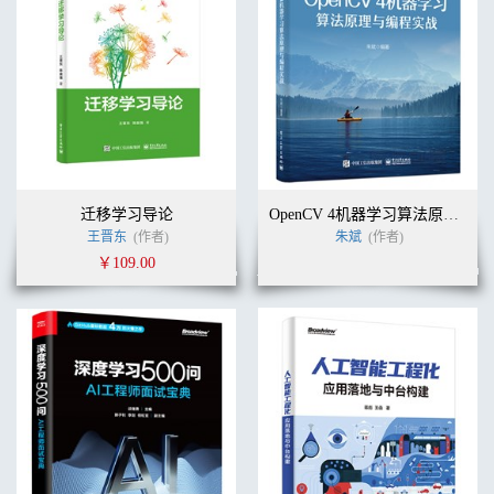
迁移学习导论
OpenCV 4机器学习算法原理与编程实战
王晋东
(作者)
朱斌
(作者)
￥109.00