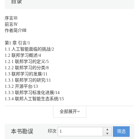
目录
序言Ⅲ
前言Ⅳ
作者简介Ⅷ
第1 章 引言/1
1.1 人工智能面临的挑战/2
1.2 联邦学习概述/4
1.2.1 联邦学习的定义/5
1.2.2 联邦学习的分类/8
1.3 联邦学习的发展/11
1.3.1 联邦学习的研究/11
1.3.2 开源平台/13
1.3.3 联邦学习标准化进展/14
1.3.4 联邦人工智能生态系统/15
第2 章 隐私、安全及机器学习/17
全部展开
2.1 面向隐私保护的机器学习/18
2.2 面向隐私保护的机器学习与安全机器学习/18
2.3 威胁与安全模型/19
本书勘误
印次
筛选
2.3.1 隐私威胁模型/19