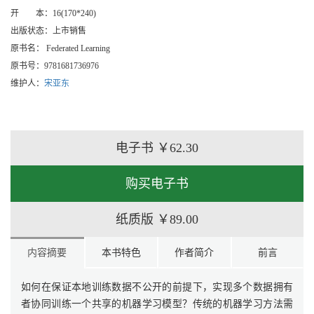
开 本：
16(170*240)
出版状态：
上市销售
原书名：
Federated Learning
原书号：
9781681736976
维护人：
宋亚东
电子书
￥62.30
购买电子书
纸质版
￥89.00
内容摘要
本书特色
作者简介
前言
如何在保证本地训练数据不公开的前提下，实现多个数据拥有
者协同训练一个共享的机器学习模型？传统的机器学习方法需