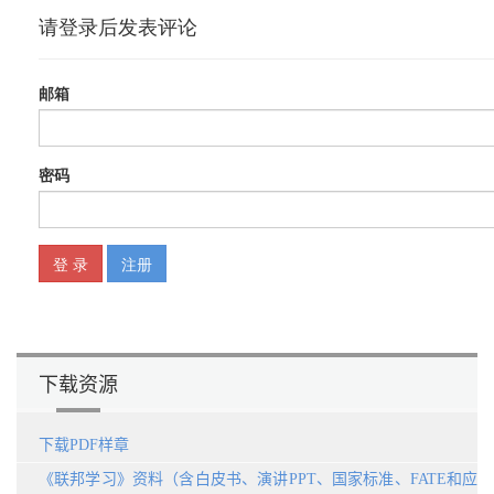
7.2.6 计算收益评估比重/108
7.3 挑战与展望/109
第8 章 联邦学习与计算机视觉、自然语言处理及推荐系统/111
8.1 联邦学习与计算机视觉/112
8.1.1 联邦计算机视觉/112
8.1.2 业内研究进展/114
8.1.3 挑战与展望/115
8.2 联邦学习与自然语言处理/116
8.2.1 联邦自然语言处理/116
8.2.2 业界研究进展/118
8.2.3 挑战与展望/118
8.3 联邦学习与推荐系统/119
8.3.1 推荐模型/120
8.3.2 联邦推荐系统/121
8.3.3 业界研究进展/123
8.3.4 挑战与展望/123
下载资源
第9 章 联邦强化学习/125
9.1 强化学习介绍/126
下载PDF样章
9.1.1 策略/127
9.1.2 奖励/127
《联邦学习》资料（含白皮书、演讲PPT、国家标准、FATE和应
9.1.3 价值函数/127