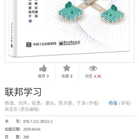
推荐
0
收藏
8
浏览
4.3K
联邦学习
杨强，刘洋，程勇，康焱，陈天健，于涵 (作者)
杨强
(译者)
宋亚东 (责任编辑)
书 号：
978-7-121-38522-3
出版日期：
2020-04-01
页 数：
208