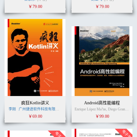
￥79.00
￥79.00
疯狂Kotlin讲义
Android高性能编程
李刚
广州捷途软件科技有限公司
李刚
(作者)
Enrique López Ma?as, Diego Grancini (作者)
￥69.00
￥99.00