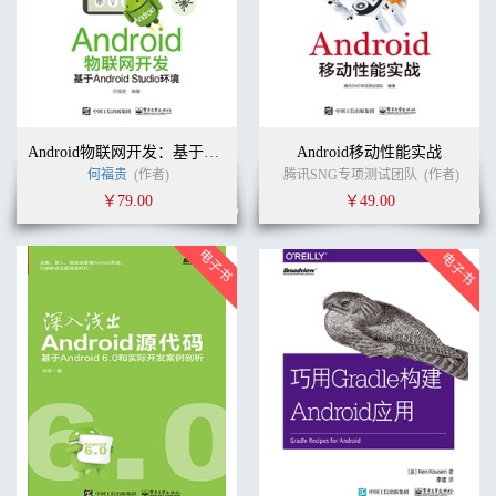
Android物联网开发：基于Android Studio环境
Android移动性能实战
何福贵
(作者)
腾讯SNG专项测试团队
(作者)
￥79.00
￥49.00