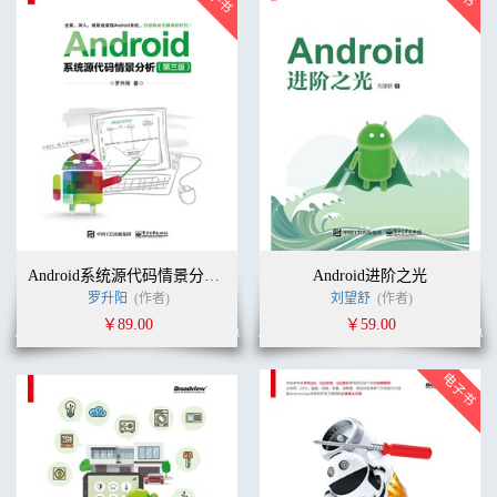
Android系统源代码情景分析（第三版）
Android进阶之光
罗升阳
(作者)
刘望舒
(作者)
￥89.00
￥59.00