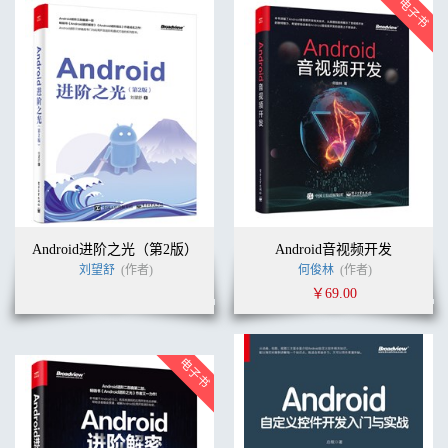
Android进阶之光（第2版）
Android音视频开发
刘望舒
(作者)
何俊林
(作者)
￥69.00