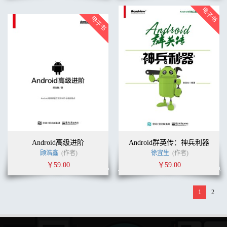
Android高级进阶
Android群英传：神兵利器
顾浩鑫
(作者)
徐宜生
(作者)
￥59.00
￥59.00
1
2