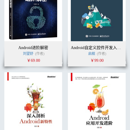
Android进阶解密
Android自定义控件开发入门与实战
刘望舒
(作者)
启舰
(作者)
￥69.00
￥99.00