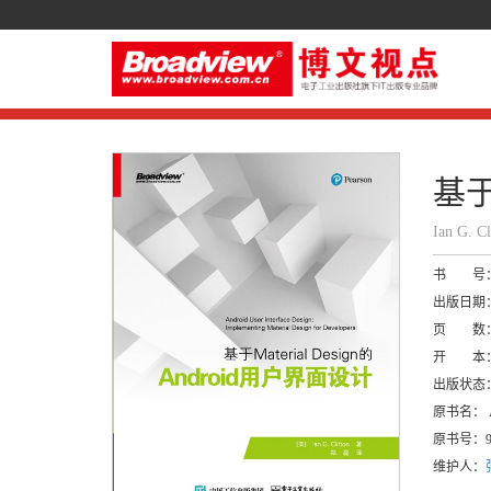
基于
Ian G. 
书 号
出版日期
页 数
开 本
出版状态
原书名：
A
原书号：
维护人：