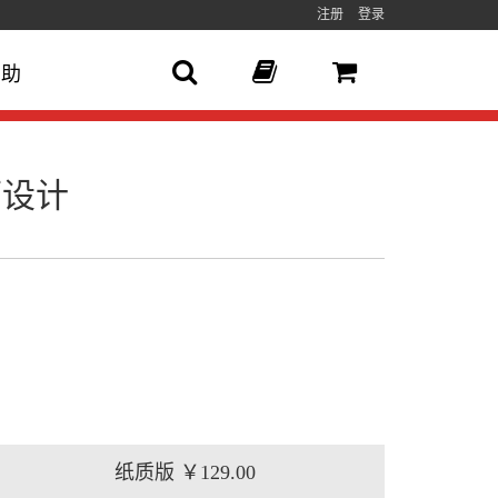
注册
登录
帮助
界面设计
纸质版
￥129.00