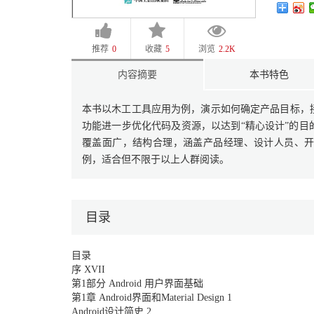
推荐
0
收藏
5
浏览
2.2K
内容摘要
本书特色
本书以木工工具应用为例，演示如何确定产品目标，
功能进一步优化代码及资源，以达到“精心设计”的
覆盖面广，结构合理，涵盖产品经理、设计人员、
例，适合但不限于以上人群阅读。
目录
目录
序 XVII
第1部分 Android 用户界面基础
第1章 Android界面和Material Design 1
Android设计简史 2