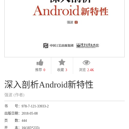
推荐
0
收藏
3
浏览
2.4K
深入剖析Android新特性
强波 (作者)
书 号：
978-7-121-33933-2
出版日期：
2018-05-08
页 数：
444
开 本：
16(185*235)