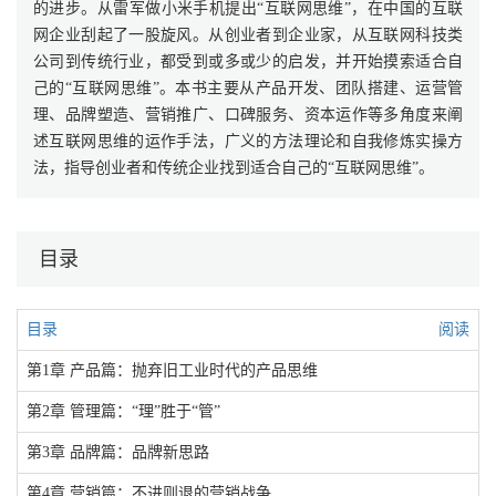
的进步。从雷军做小米手机提出“互联网思维”，在中国的互联
网企业刮起了一股旋风。从创业者到企业家，从互联网科技类
公司到传统行业，都受到或多或少的启发，并开始摸索适合自
己的“互联网思维”。本书主要从产品开发、团队搭建、运营管
理、品牌塑造、营销推广、口碑服务、资本运作等多角度来阐
述互联网思维的运作手法，广义的方法理论和自我修炼实操方
法，指导创业者和传统企业找到适合自己的“互联网思维”。
目录
目录
阅读
第1章 产品篇：抛弃旧工业时代的产品思维
第2章 管理篇：“理”胜于“管”
第3章 品牌篇：品牌新思路
第4章 营销篇：不进则退的营销战争