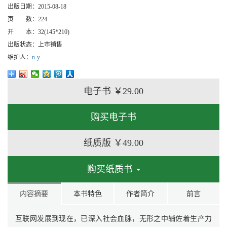
出版日期：
2015-08-18
页 数：
224
开 本：
32(145*210)
出版状态：
上市销售
维护人：
n-y
电子书
￥29.00
购买电子书
纸质版
￥49.00
购买纸质书
内容摘要
本书特色
作者简介
前言
互联网发展到现在，已深入社会血脉，无形之中辅佐着生产力