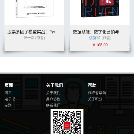
股票多因子模型实战：Python核心代码解析
数据赋能：数字化营销与运营新实战
陆一潇 (作者)
姚新军
(作者)
￥168.00
页面
关于我们
帮助
图书
关于我们
作译者帮助
电子书
用户协议
关于积分
专题
联系我们