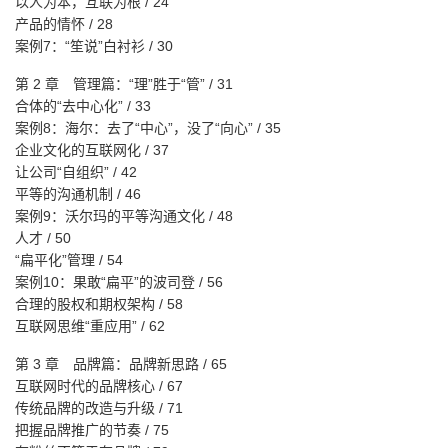
以人为本，互联为根 / 24
产品的情怀 / 28
案例7：“笙说”白衬衫 / 30
第 2 章 管理篇：“理”胜于“管” / 31
合体的“去中心化” / 33
案例8：海尔：去了“中心”，没了“向心” / 35
企业文化的互联网化 / 37
让公司“自组织” / 42
平等的沟通机制 / 46
案例9：沃尔玛的平等沟通文化 / 48
人才 / 50
“扁平化”管理 / 54
案例10：果敢“扁平”的波司登 / 56
合理的股权和期权架构 / 58
互联网思维“重应用” / 62
第 3 章 品牌篇：品牌新思路 / 65
互联网时代的品牌核心 / 67
传统品牌的改造与升级 / 71
把握品牌推广的节奏 / 75