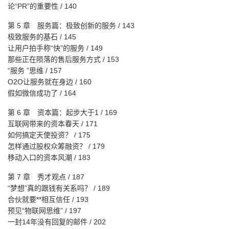
论“PR”的重要性 / 140
第 5 章 服务篇：极致创新的服务 / 143
极致服务的基石 / 145
让用户拍手称“快”的服务 / 149
那些正在陨落的售后服务方式 / 153
“服务 ”思维 / 157
O2O让服务就在身边 / 160
假如微信成功了 / 164
第 6 章 资本篇：起步大于1 / 169
互联网带来的资本春天 / 171
如何搞定天使投资？ / 175
怎样通过股权众筹融资？ / 179
移动入口的资本风潮 / 183
第 7 章 秀才观点 / 187
“梦想”真的跟钱有关系吗？ / 189
合伙就要**相互信任 / 193
预见“物联网思维” / 197
一封14年没有回复的邮件 / 202