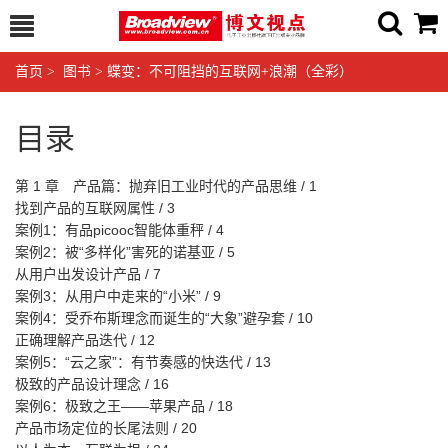
首页
>
图书
>
蝶变：不可阻挡的互联网+浪潮（全彩）
目录
第 1 章 产品篇：抛弃旧工业时代的产品思维 / 1
找到产品的互联网属性 / 3
案例1：有品picooc智能体重秤 / 4
案例2：被“多样化”害死的诺基亚 / 5
从用户出发设计产品 / 7
案例3：从用户中走来的“小米” / 9
案例4：受乔布斯理念而诞生的“大象”避孕套 / 10
正确理解产品迭代 / 12
案例5：“云之家”：有节奏感的快迭代 / 13
极致的产品设计理念 / 16
案例6：极致之王——苹果产品 / 18
产品市场定位的长尾法则 / 20