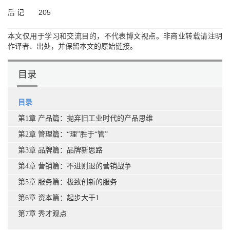
后 记 205
本文仅用于学习和交流目的，不代表博文视点。非商业转载请注明
作译者、出处，并保留本文的原始链接。
目录
目录
第1章 产品篇：抛弃旧工业时代的产品思维
第2章 管理篇：“理”胜于“管”
第3章 品牌篇：品牌新思路
第4章 营销篇：不进则退的营销战争
第5章 服务篇：极致创新的服务
第6章 资本篇：起步大于1
第7章 秀才观点