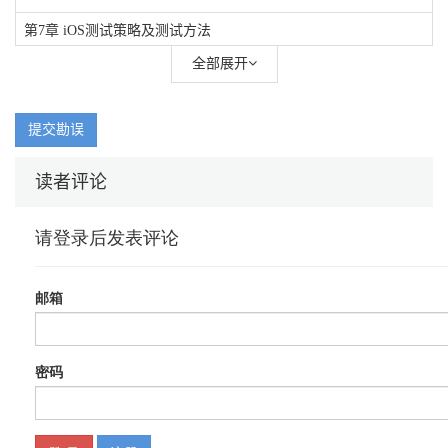
第7章 iOS测试策略及测试方法
全部展开
第8章 iOS测试框架实践
第9章 Xcode 5测试的新特性
提交勘误
读者评论