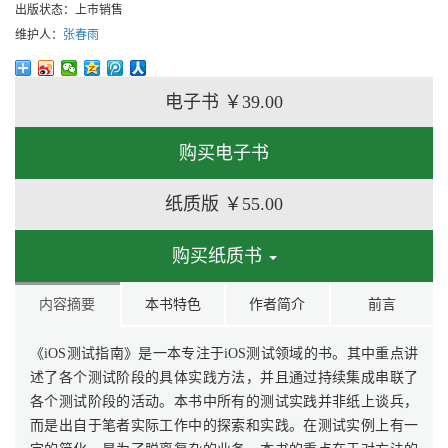
出版状态：
上市销售
维护人：
张春雨
电子书
￥39.00
购买电子书
纸质版
￥55.00
购买纸质书
内容摘要
本书特色
作者简介
前言
《iOS测试指南》是一本专注于iOS测试领域的书。其中重点讲
述了各个测试阶段的具体实践方法，并且通过持续集成串联了
各个测试阶段的活动。本书中所有的测试实践并非纸上谈兵，
而是出自于笔者实际工作中的探索和实践。在测试实例上有一