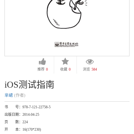
推荐
0
收藏
0
浏览
584
iOS测试指南
芈峮
(作者)
书 号：
978-7-121-22758-5
出版日期：
2014-04-25
页 数：
224
开 本：
16(170*230)