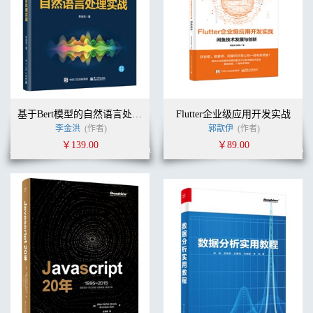
基于Bert模型的自然语言处理实战
Flutter企业级应用开发实战
李金洪
(作者)
郭歆伊
(作者)
￥139.00
￥89.00