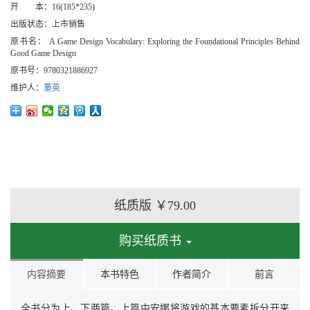
开 本：
16(185*235)
出版状态：
上市销售
原书名：
A Game Design Vocabulary: Exploring the Foundational Principles Behind
Good Game Design
原书号：
9780321886927
维护人：
董英
纸质版
￥79.00
购买纸质书
内容摘要
本书特色
作者简介
前言
全书分为上、下两篇。上篇中安娜将游戏的基本要素拆分开来