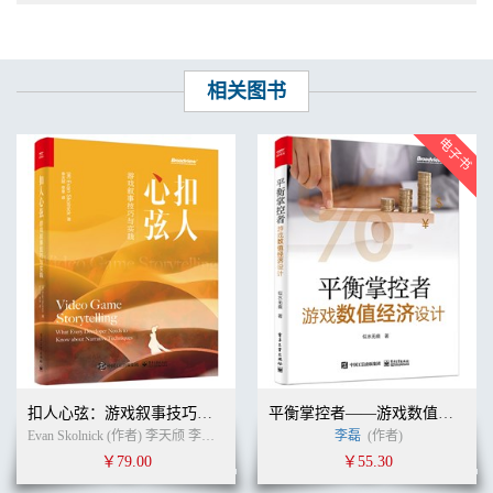
相关图书
扣人心弦：游戏叙事技巧与实践
平衡掌控者——游戏数值经济设计
Evan Skolnick (作者) 李天颀 李享 (译者)
李磊
(作者)
￥79.00
￥55.30