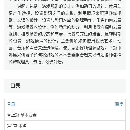
一一讲解，包括：游戏规则的设计，例如动词的设计、使用动
词产生选择、设置动词之间的关系、利用情境来解释游戏规
则、宾语的设计、设置与动词对应的物理动作、角色如何发展
等；游戏场景的设计，例如场景的划分、利用场景介绍和发展
规则、控制场景的形态和节奏、场景与宾语的组合、反转时刻
的设置；游戏情境的设计，主要讲解如何使用视觉艺术、动
画、音乐和声音来塑造情境，使玩家更好地理解游戏。下篇中
娜奥米讲解了如何将游戏的基本要素组合起来以传达各种各样
的游戏理念，包括：创造对话。
目录
目录
阅读
★上篇 基本要素
第1章 术语