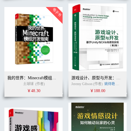
我的世界：Minecraft模组开发指南
游戏设计、原型与开发：基于Unity与C#从构思到实现（第2版）
土球球
(作者)
Jeremy Gibson (作者)
姚待艳
刘思嘉
￥48.30
￥188.00