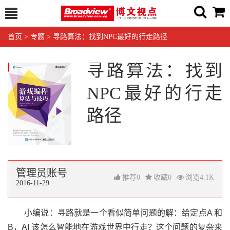
首页
>
专题
>
寻路算法：找到NPC最好的行走路径
寻路算法：找到
NPC最好的行走
路径
管理员账号
推荐
0
收藏
0
浏览
4.1K
2016-11-29
小编说：寻路就是一个看似简单问题的解：给定点A 和
B，AI 该怎么智能地在游戏世界中行走？这个问题的复杂来