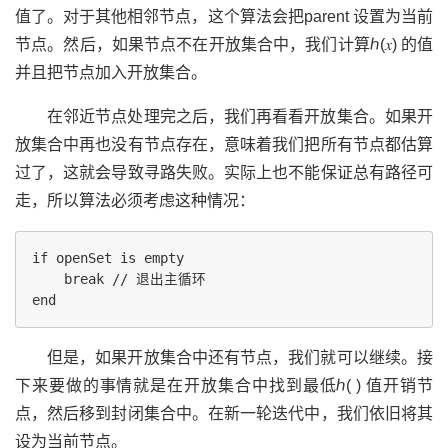
值了。对于其他相邻节点，这个算法会把parent 设置为当前
节点。然后，如果节点不在开放集合中，我们计算ℎ(𝑥) 的值
并且把节点加入开放集合。
在邻近节点处理完之后，我们再看看开放集合。如果开
放集合中再也没有节点存在，意味着我们把所有节点都估算
过了，这就会导致寻路失败。实际上也不能保证总有路径可
走，所以算法必须考虑这种情况：
if openSet is empty

    break // 退出主循环

但是，如果开放集合中还有节点，我们就可以继续。接
下来要做的事情就是在开放集合中找到最低ℎ( ) 值开销节
点，然后移到封闭集合中。在新一轮迭代中，我们依旧将其
设为当前节点。