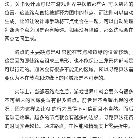
法，关卡设计师可以在游戏世界中摆放那些AI 可以到达的
位置。这些路点直接被解释为图中的节点。而边则可以自动
生成。比如让设计师手动将节点组合在一起，可以自动处理
判断两个点之间是否有障碍。如果没有障碍，那么边就会在
两点之间生成。
路点的主要缺点是AI 只能在节点和边缘的位置移动。
这是因为即使路点组成三角形，也不能保证三角形内部就是
可以行走的。通常会有很多不能走的区域，所以寻路算法需
要认为不在节点和边缘上的区域都是不可走的。
实际上，当部署路点之后，游戏世界中就会要么有很多
不可到达的区域要么有很多路点。前者是不希望出现的状
况，因为这样会让AI 的行为显得不可信而且不自然。而后
者缺乏效率。越多的节点就会有越多的边缘，寻路算法花费
的时间就会越长。通过路点，在性能和精确度上需要折中。