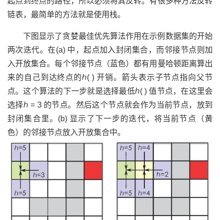
起点到终点的路径，所以必须将其反转。有很多种方法反转
链表，最简单的方法就是使用栈。
下图显示了贪婪最佳优先算法作用在示例数据集的开始
两次迭代。在(a) 中，起点加入封闭集合，而邻接节点则加
入开放集合。每个邻接节点（蓝色）都有用曼哈顿距离算出
来的自己到达终点的ℎ( ) 开销。箭头表示子节点指向父节
点。这个算法的下一步就是选择最低ℎ( ) 值节点，在这里会
选择ℎ = 3 的节点。然后这个节点就会作为当前节点，放到
封闭集合里。(b) 显示了下一步的迭代，将当前节点（黄
色）的邻接节点放入开放集合中。