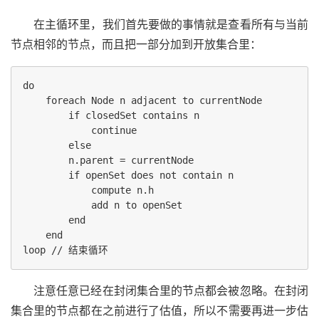
在主循环里，我们首先要做的事情就是查看所有与当前
节点相邻的节点，而且把一部分加到开放集合里：
do

    foreach Node n adjacent to currentNode

        if closedSet contains n

            continue

        else

        n.parent = currentNode

        if openSet does not contain n

            compute n.h

            add n to openSet

        end

    end

注意任意已经在封闭集合里的节点都会被忽略。在封闭
集合里的节点都在之前进行了估值，所以不需要再进一步估