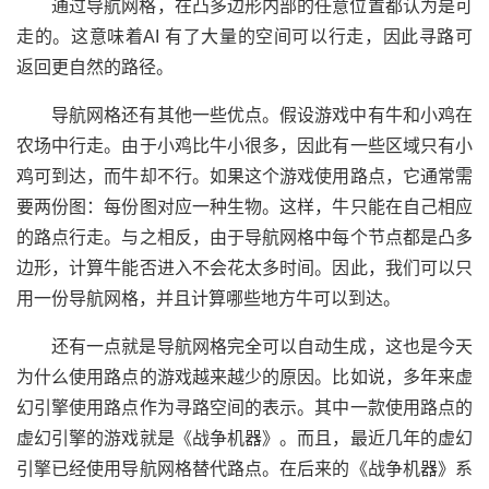
通过导航网格，在凸多边形内部的任意位置都认为是可
走的。这意味着AI 有了大量的空间可以行走，因此寻路可
返回更自然的路径。
导航网格还有其他一些优点。假设游戏中有牛和小鸡在
农场中行走。由于小鸡比牛小很多，因此有一些区域只有小
鸡可到达，而牛却不行。如果这个游戏使用路点，它通常需
要两份图：每份图对应一种生物。这样，牛只能在自己相应
的路点行走。与之相反，由于导航网格中每个节点都是凸多
边形，计算牛能否进入不会花太多时间。因此，我们可以只
用一份导航网格，并且计算哪些地方牛可以到达。
还有一点就是导航网格完全可以自动生成，这也是今天
为什么使用路点的游戏越来越少的原因。比如说，多年来虚
幻引擎使用路点作为寻路空间的表示。其中一款使用路点的
虚幻引擎的游戏就是《战争机器》。而且，最近几年的虚幻
引擎已经使用导航网格替代路点。在后来的《战争机器》系