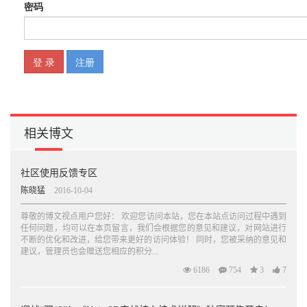
相关博文
社区使用反馈专区
陈晓猛
2016-10-04
尊敬的博文视点用户您好： 欢迎您访问本站，您在本站点访问过程中遇到
任何问题，均可以在本页留言，我们会根据您的意见和建议，对网站进行
不断的优化和改进，给您带来更好的访问体验！ 同时，您被采纳的意见和
建议，管理员也会赠送您相应的积分...
6186
754
3
7