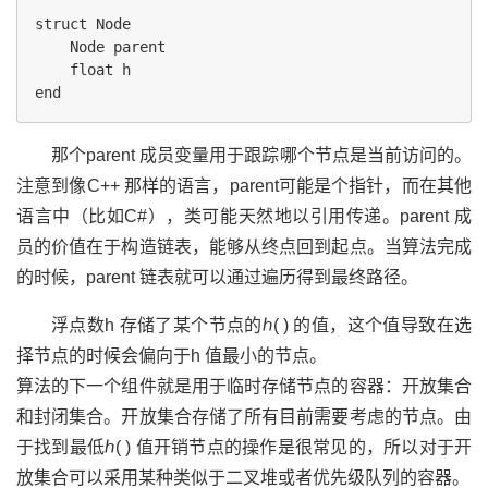
struct Node

    Node parent

    float h

那个parent 成员变量用于跟踪哪个节点是当前访问的。
注意到像C++ 那样的语言，parent可能是个指针，而在其他
语言中（比如C#），类可能天然地以引用传递。parent 成
员的价值在于构造链表，能够从终点回到起点。当算法完成
的时候，parent 链表就可以通过遍历得到最终路径。
浮点数h 存储了某个节点的ℎ( ) 的值，这个值导致在选
择节点的时候会偏向于h 值最小的节点。
算法的下一个组件就是用于临时存储节点的容器：开放集合
和封闭集合。开放集合存储了所有目前需要考虑的节点。由
于找到最低ℎ( ) 值开销节点的操作是很常见的，所以对于开
放集合可以采用某种类似于二叉堆或者优先级队列的容器。