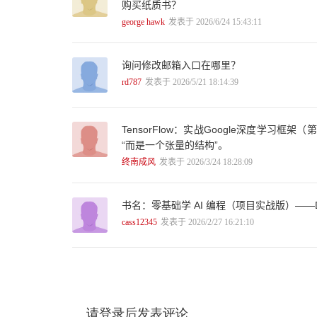
购买纸质书？
george hawk
发表于 2026/6/24 15:43:11
询问修改邮箱入口在哪里？
rd787
发表于 2026/5/21 18:14:39
TensorFlow：实战Google深度学习
“而是一个张量的结构”。
终南成风
发表于 2026/3/24 18:28:09
书名：零基础学 AI 编程（项目实战版）——Dee
cass12345
发表于 2026/2/27 16:21:10