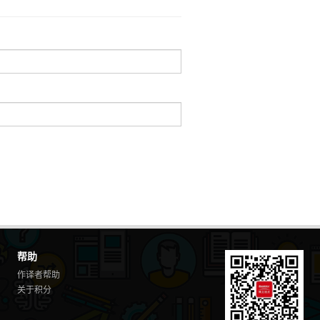
帮助
作译者帮助
关于积分