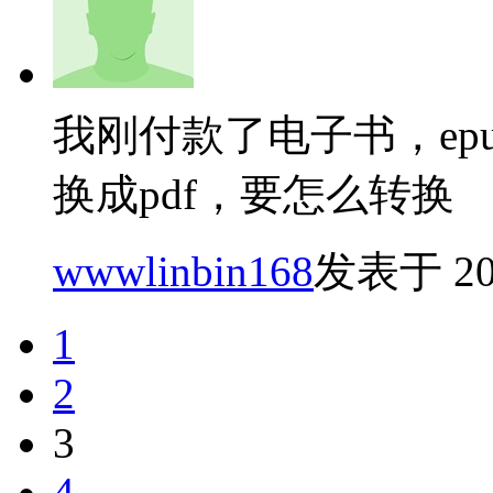
我刚付款了电子书，ep
换成pdf，要怎么转换
wwwlinbin168
发表于 2024
1
2
3
4