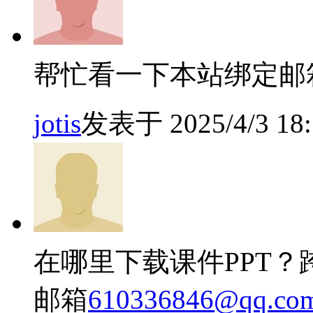
帮忙看一下本站绑定邮箱
jotis
发表于 2025/4/3 18:
在哪里下载课件PPT
邮箱
610336846@qq.co