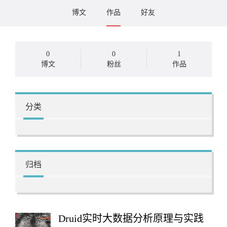
博文
作品
好友
0
0
1
博文
粉丝
作品
分类
归档
Druid实时大数据分析原理与实践