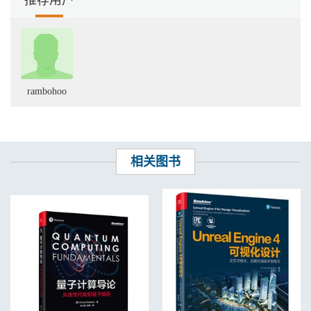
5.2 流式数据摄取81
5.2.1 以Pull 方式摄取82
5.2.2 用户行为数据摄取案例86
5.2.3 以Push 方式摄取89
5.2.4 索引服务任务相关管理接口91
5.3 静态数据批量摄取94
rambohoo
5.3.1 以索引服务方式摄取94
5.3.2 以Hadoop 方式摄取96
5.4 流式与批量数据摄取的结合99
5.4.1 Lambda 架构99
5.4.2 解决时间窗口问题100
相关图书
5.5 数据摄取的其他重要知识101
5.5.1 数据分片101
5.5.2 数据复制106
5.5.3 索引服务之Tranquility 107
5.5.4 高基数维度优化111
5.6 小结116
第6 章数据查询. . . . . . . . . . . . . . . . . . . . . . . . . . . . . . . . . . . . . . . .
. . . . . . . . . . . . . 117
6.1 查询过程117
6.2 组件118
6.2.1 Filter 118