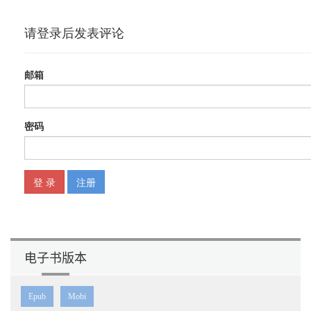
. . . . . . . . . . 15
2.1 数据分析及相关概念15
2.2 数据分析软件的发展16
2.3 数据分析软件的分类17
2.3.1 商业软件17
2.3.2 时序数据库22
2.3.3 开源分布式计算平台23
2.3.4 开源分析数据库25
2.3.5 SQL on Hadoop/Spark 31
2.3.6 数据分析云服务33
2.4 小结34
参考资料34
第3 章架构详解. . . . . . . . . . . . . . . . . . . . . . . . . . . . . . . . . . . . . . . .
. . . . . . . . . . . . . 35
3.1 Druid 架构概览35
3.2 Druid 架构设计思想36
3.2.1 索引对树结构的选择37
3.2.2 Druid 总体架构41
3.2.3 基于DataSource 与Segment 的数据结构43
电子书版本
3.3 扩展系统45
3.3.1 主要的扩展45
3.3.2 下载与加载扩展46
Epub
Mobi
3.4 实时节点47