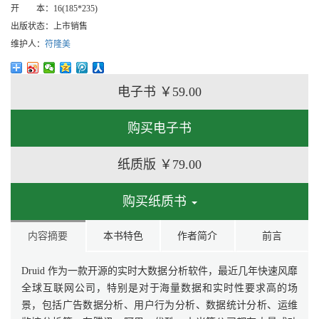
开 本：
16(185*235)
出版状态：
上市销售
维护人：
符隆美
电子书
￥59.00
购买电子书
纸质版
￥79.00
购买纸质书
内容摘要
本书特色
作者简介
前言
Druid 作为一款开源的实时大数据分析软件，最近几年快速风靡
全球互联网公司，特别是对于海量数据和实时性要求高的场
景，包括广告数据分析、用户行为分析、数据统计分析、运维