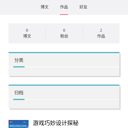
博文
作品
好友
0
0
2
博文
粉丝
作品
分类
归档
游戏巧妙设计探秘