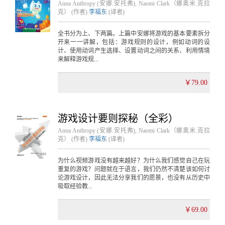
Anna Anthropy (安娜.安托弗), Naomi Clark（娜奥米.克拉
克） (作者)
李福东
(译者)
全书分为上、下两篇。上篇中安娜将游戏的基本要素拆分
开来一一讲解，包括：游戏规则的设计，例如动词的设
计、使用动词产生选择、设置动词之间的关系、利用情境
来解释游戏规...
￥79.00
游戏设计要则探秘（全彩）
Anna Anthropy (安娜.安托弗), Naomi Clark（娜奥米.克拉
克） (作者)
李福东
(译者)
为什么视频游戏没有越来越好？为什么我们感觉自己在玩
重复的游戏？问题就在于语言，我们仍然不清楚该如何讨
论游戏设计，因此无法分享我们的愿景，也没有从历史中
吸取经验教...
￥69.00