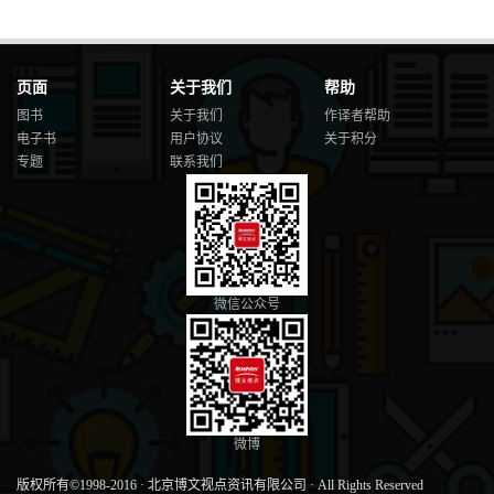
页面
关于我们
帮助
图书
关于我们
作译者帮助
电子书
用户协议
关于积分
专题
联系我们
微信公众号
微博
版权所有©1998-2016
·
北京博文视点资讯有限公司
·
All Rights Reserved