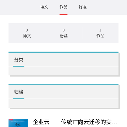
博文
作品
好友
0
0
1
博文
粉丝
作品
分类
归档
企业云——传统IT向云迁移的实践指南