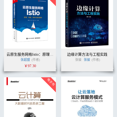
云原生服务网格Istio：原理、实践、架构与源码解析
边缘计算方法与工程实践
张超盟
(作者)
张骏
张骏
(作者)
￥97.30