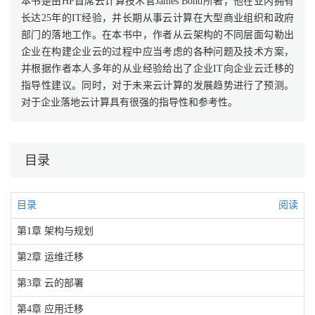
本书是由HP首席云计算技术官James Bond所著，他在业内拥有
长达25年的IT经验，并长期从事云计算在大型商业组织和政府
部门的落地工作。在本书中，作者从云架构的不同层面勾勒出
企业在构建企业云的过程中应当考虑的各种问题及技术方案，
并根据作者本人多年的从业经验给出了企业IT向企业云迁移的
指导性建议。同时，对于未来云计算的发展趋势进行了预测。
对于企业落地云计算具有很强的指导性和参考性。
目录
目录
阅读
第1章 架构与规划
第2章 运维迁移
第3章 云的部署
第4章 应用迁移