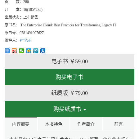
页 数：
280
开 本：
16(185*235)
出版状态：
上市销售
原书名：
The Enterprise Cloud: Best Practices for Transforming Legacy IT
原书号：
9781491907627
维护人：
孙学瑛
电子书
￥59.00
购买电子书
纸质版
￥79.00
购买纸质书
内容摘要
本书特色
作者简介
前言