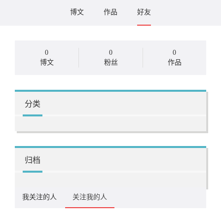
博文
作品
好友
0
0
0
博文
粉丝
作品
分类
归档
我关注的人
关注我的人