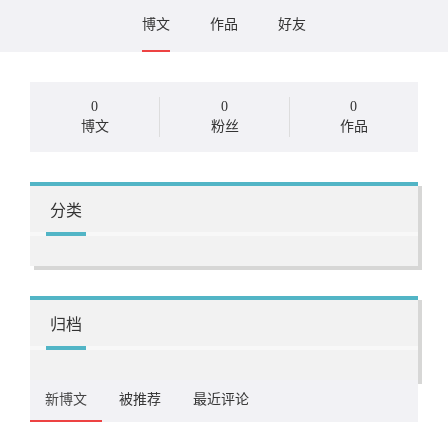
博文
作品
好友
0
0
0
博文
粉丝
作品
分类
归档
新博文
被推荐
最近评论