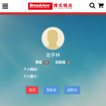
金学林
等级
经验值
V
1
0
个人网站：
个人简介：
关注
发私信
送积分