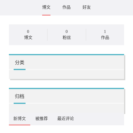
博文
作品
好友
0
0
1
博文
粉丝
作品
分类
归档
新博文
被推荐
最近评论