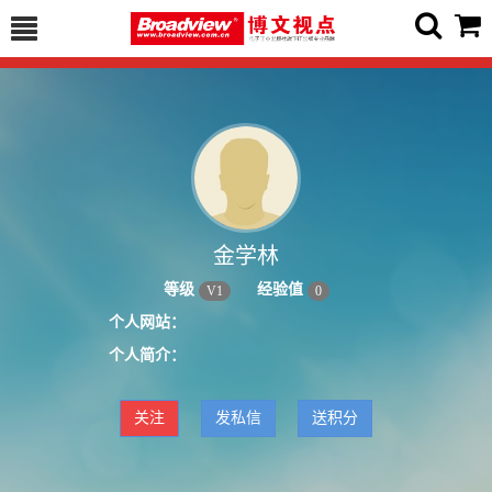
金学林
等级
经验值
V
1
0
个人网站：
个人简介：
关注
发私信
送积分