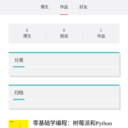
博文
作品
好友
0
0
1
博文
粉丝
作品
分类
归档
零基础学编程：树莓派和Python