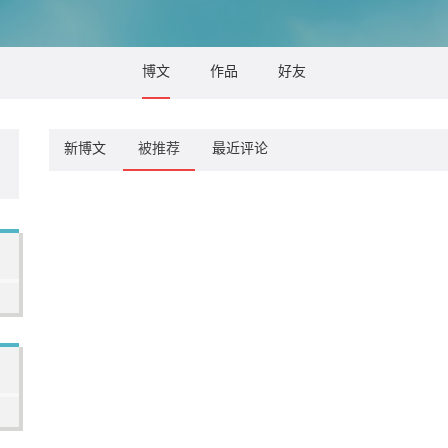
博文
作品
好友
新博文
被推荐
最近评论