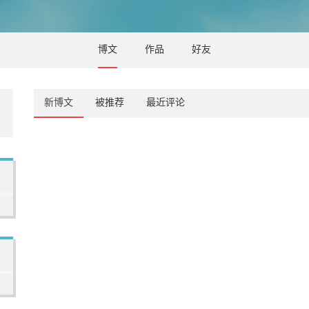
博文
作品
好友
新博文
被推荐
最近评论