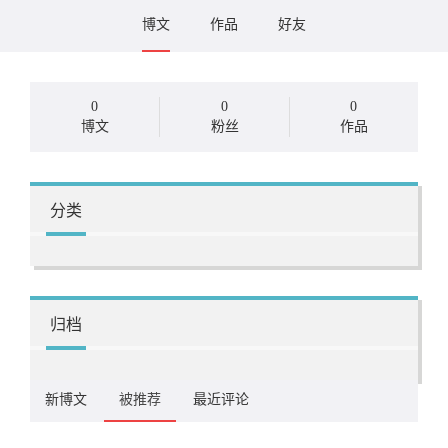
博文
作品
好友
0
0
0
博文
粉丝
作品
分类
归档
新博文
被推荐
最近评论