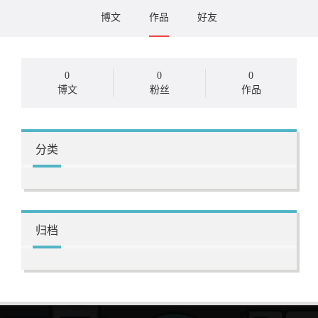
博文
作品
好友
0
0
0
博文
粉丝
作品
分类
归档