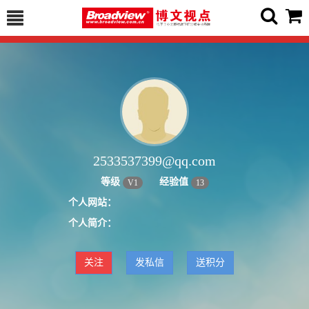
2533537399@qq.com
等级
经验值
V
1
13
个人网站：
个人简介：
关注
发私信
送积分