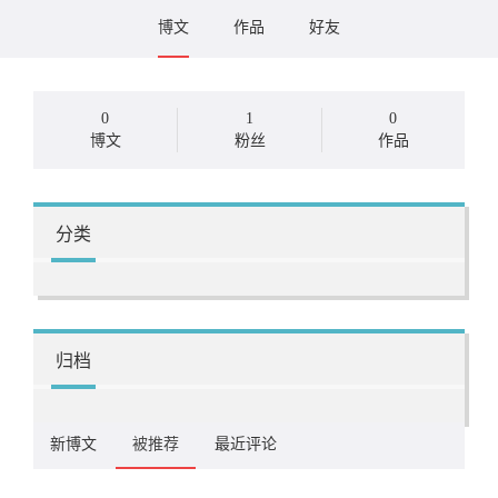
博文
作品
好友
0
1
0
博文
粉丝
作品
分类
归档
新博文
被推荐
最近评论