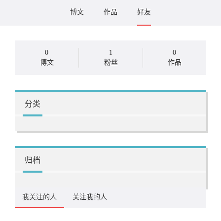
博文
作品
好友
0
1
0
博文
粉丝
作品
分类
归档
我关注的人
关注我的人