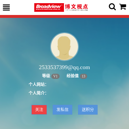
2533537399@qq.com
等级
经验值
V
1
13
个人网站：
个人简介：
关注
发私信
送积分