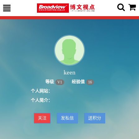
keen
等级
经验值
V
1
16
个人网站：
个人简介：
关注
发私信
送积分