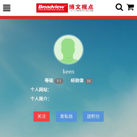
keen
等级
经验值
V
1
16
个人网站：
个人简介：
关注
发私信
送积分