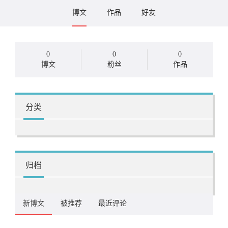
博文
作品
好友
0
0
0
博文
粉丝
作品
分类
归档
新博文
被推荐
最近评论