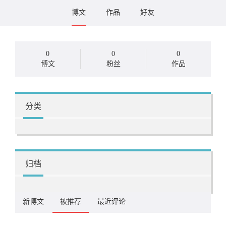
博文
作品
好友
0
0
0
博文
粉丝
作品
分类
归档
新博文
被推荐
最近评论