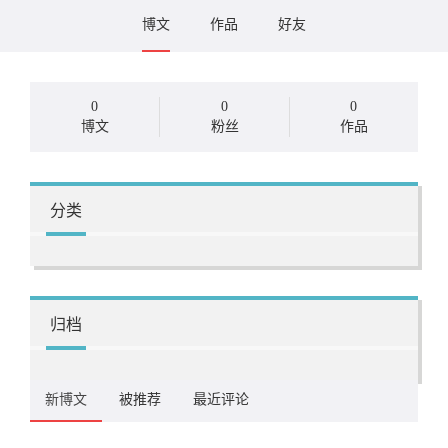
博文
作品
好友
0
0
0
博文
粉丝
作品
分类
归档
新博文
被推荐
最近评论