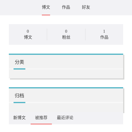
博文
作品
好友
0
0
1
博文
粉丝
作品
分类
归档
新博文
被推荐
最近评论