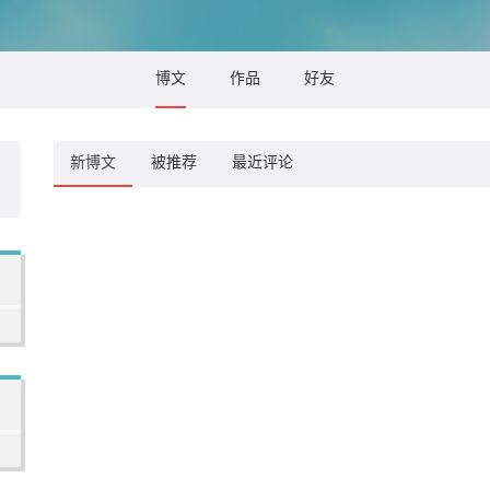
博文
作品
好友
新博文
被推荐
最近评论