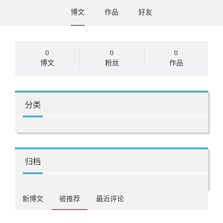
博文
作品
好友
0
0
0
博文
粉丝
作品
分类
归档
新博文
被推荐
最近评论