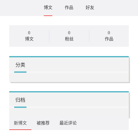
博文
作品
好友
0
0
0
博文
粉丝
作品
分类
归档
新博文
被推荐
最近评论