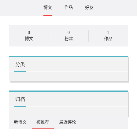
博文
作品
好友
0
0
1
博文
粉丝
作品
分类
归档
新博文
被推荐
最近评论