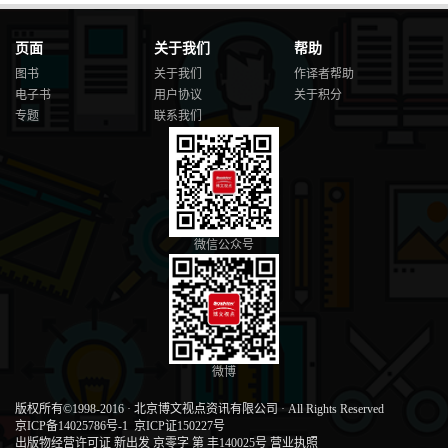
页面
关于我们
帮助
图书
关于我们
作译者帮助
电子书
用户协议
关于积分
专题
联系我们
微信公众号
微博
版权所有©1998-2016
·
北京博文视点资讯有限公司
·
All Rights Reserved
京ICP备14025786号-1
京ICP证150227号
出版物经营许可证 新出发 京零字 第 丰140025号
营业执照