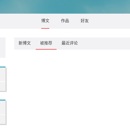
博文
作品
好友
新博文
被推荐
最近评论