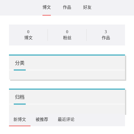
博文
作品
好友
0
0
3
博文
粉丝
作品
分类
归档
新博文
被推荐
最近评论