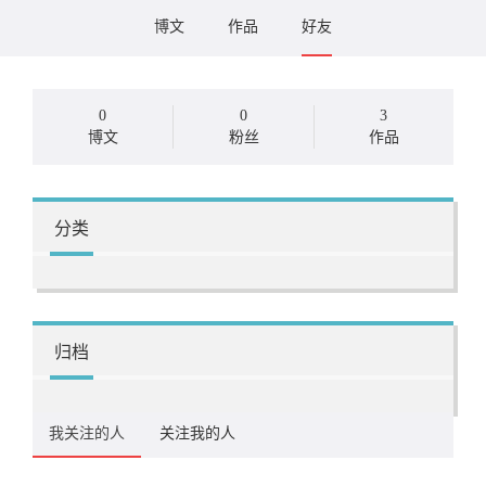
博文
作品
好友
0
0
3
博文
粉丝
作品
分类
归档
我关注的人
关注我的人