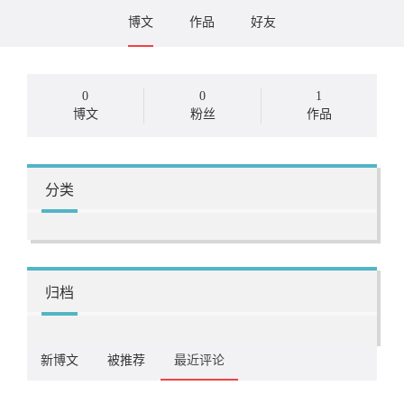
博文
作品
好友
0
0
1
博文
粉丝
作品
分类
归档
新博文
被推荐
最近评论