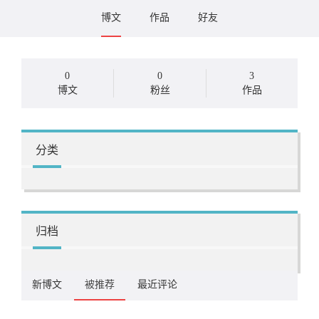
博文
作品
好友
0
0
3
博文
粉丝
作品
分类
归档
新博文
被推荐
最近评论