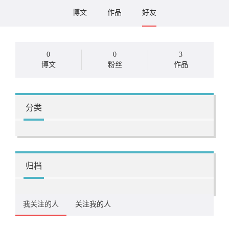
博文
作品
好友
0
0
3
博文
粉丝
作品
分类
归档
我关注的人
关注我的人