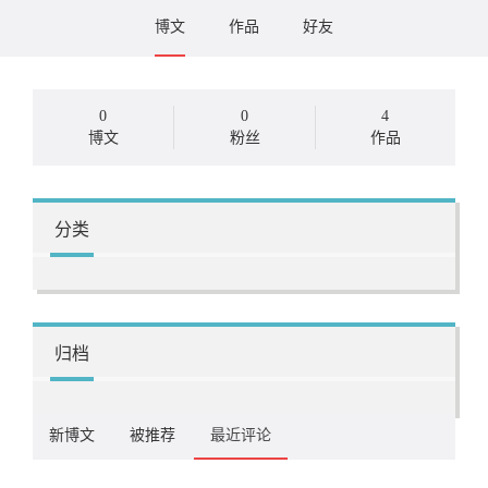
博文
作品
好友
0
0
4
博文
粉丝
作品
分类
归档
新博文
被推荐
最近评论