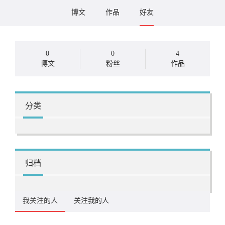
博文
作品
好友
0
0
4
博文
粉丝
作品
分类
归档
我关注的人
关注我的人