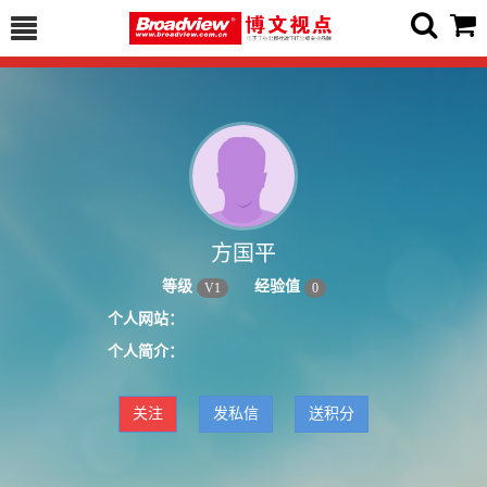
方国平
等级
经验值
V
1
0
个人网站：
个人简介：
关注
发私信
送积分