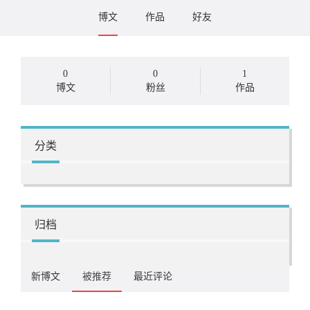
博文
作品
好友
0
0
1
博文
粉丝
作品
分类
归档
新博文
被推荐
最近评论