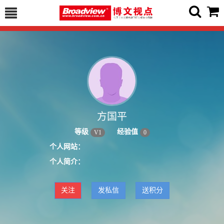
方国平
等级
经验值
V
1
0
个人网站：
个人简介：
关注
发私信
送积分