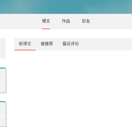
博文
作品
好友
新博文
被推荐
最近评论