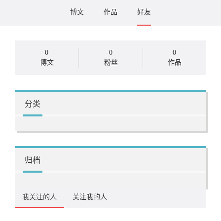
博文
作品
好友
0
0
0
博文
粉丝
作品
分类
归档
我关注的人
关注我的人