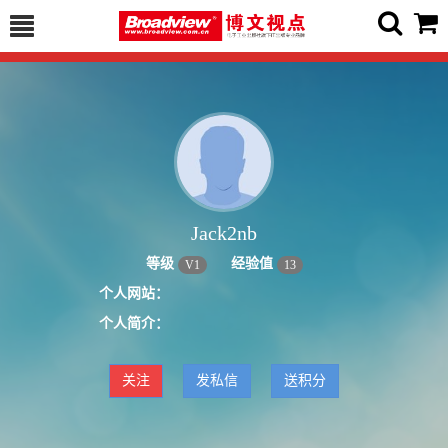
Jack2nb
等级
经验值
V
1
13
个人网站：
个人简介：
关注
发私信
送积分