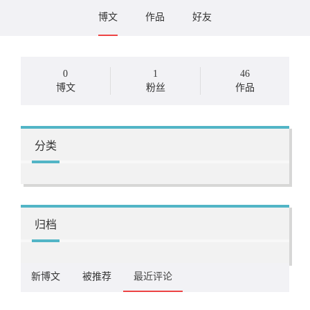
博文
作品
好友
0
1
46
博文
粉丝
作品
分类
归档
新博文
被推荐
最近评论